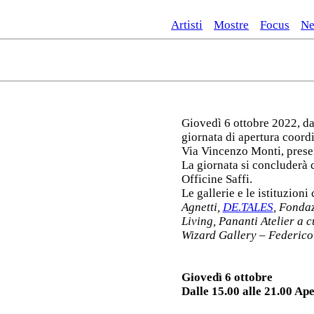
Artisti
Mostre
Focus
N
Giovedì 6 ottobre 2022, da
giornata di apertura coordi
Via Vincenzo Monti, presen
La giornata si concluderà
Officine Saffi.
Le gallerie e le istituzion
Agnetti,
DE.TALES
, Fondaz
Living, Pananti Atelier a 
Wizard Gallery – Federico
Giovedì 6 ottobre
Dalle 15.00 alle 21.00 Ap